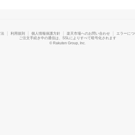
方法
利用規則
個人情報保護方針
楽天市場へのお問い合わせ
エラーにつ
ご注文手続き中の通信は、SSLによりすべて暗号化されます
© Rakuten Group, Inc.